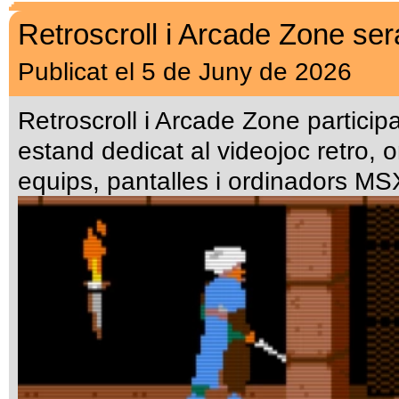
Retroscroll i Arcade Zone se
Publicat el 5 de Juny de 2026
Retroscroll i Arcade Zone partici
estand dedicat al videojoc retro, o
equips, pantalles i ordinadors MS