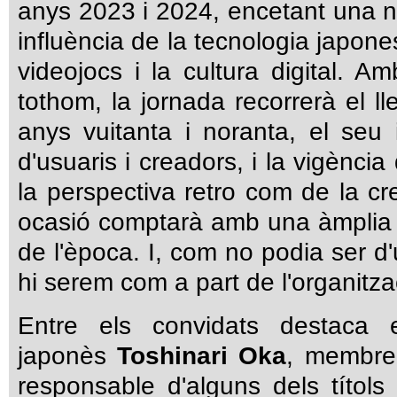
anys 2023 i 2024, encetant una n
influència de la tecnologia japone
videojocs i la cultura digital. A
tothom, la jornada recorrerà el l
anys vuitanta i noranta, el seu
d'usuaris i creadors, i la vigènc
la perspectiva retro com de la c
ocasió comptarà amb una àmplia
de l'època.
I, com no podia ser d
hi serem com a part de l'organitza
Entre els convidats destaca 
japonès
Toshinari Oka
, membre
responsable d'alguns dels títo