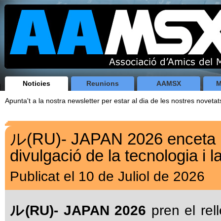
Noticies
Reunions
AAMSX
M
Apunta't a la nostra newsletter per estar al dia de les nostres novetat
ル(RU)- JAPAN 2026 enceta u
divulgació de la tecnologia i l
Publicat el 10 de Juliol de 2026
ル(RU)- JAPAN 2026
pren el rel