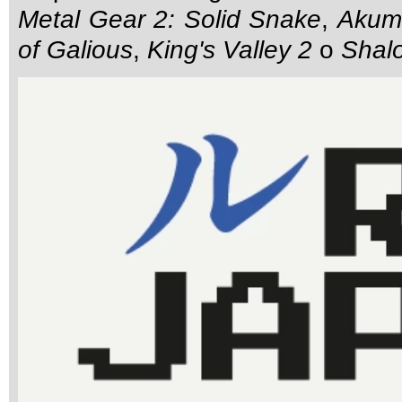
Metal Gear 2: Solid Snake
,
Akum
of Galious
,
King's Valley 2
o
Shal