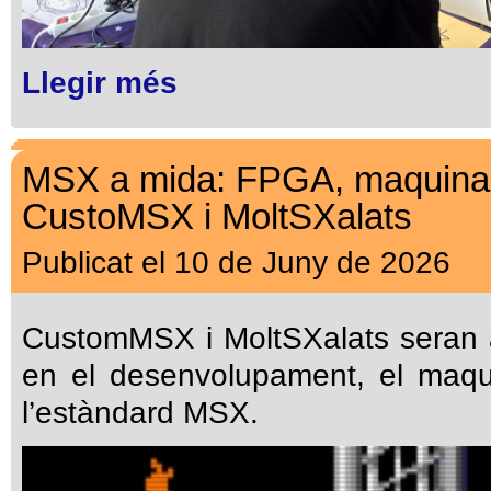
Llegir més
MSX a mida: FPGA, maquinari
CustoMSX i MoltSXalats
Publicat el 10 de Juny de 2026
CustomMSX i MoltSXalats seran 
en el desenvolupament, el maquin
l’estàndard MSX.