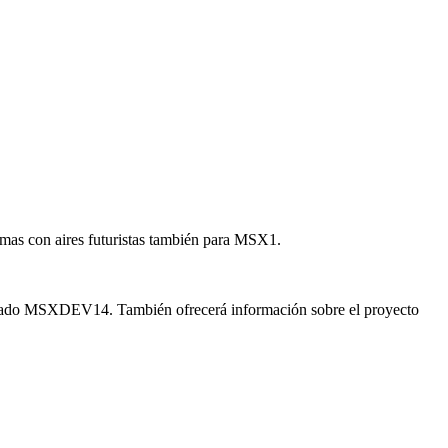
mas con aires futuristas también para MSX1.
asado MSXDEV14. También ofrecerá información sobre el proyecto