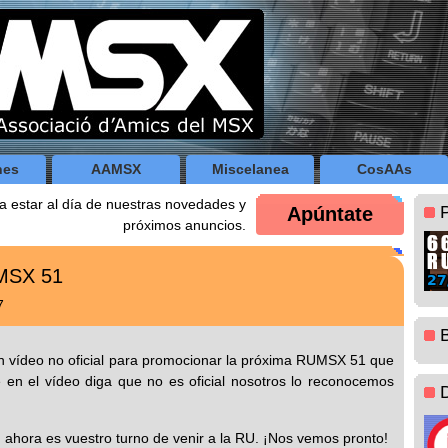
nes
AAMSX
Miscelanea
CosAAs
a estar al día de nuestras novedades y
Apúntate
próximos anuncios.
UMSX 51
7
 vídeo no oficial para promocionar la próxima RUMSX 51 que
en el vídeo diga que no es oficial nosotros lo reconocemos
ahora es vuestro turno de venir a la RU. ¡Nos vemos pronto!