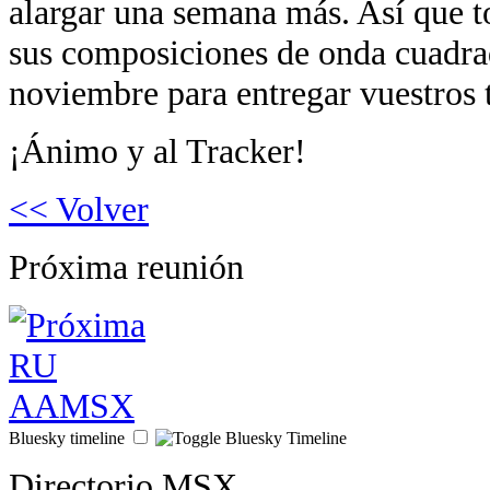
alargar una semana más. Así que t
sus composiciones de onda cuadrad
noviembre para entregar vuestros
¡Ánimo y al Tracker!
<< Volver
Próxima reunión
Bluesky timeline
Directorio MSX