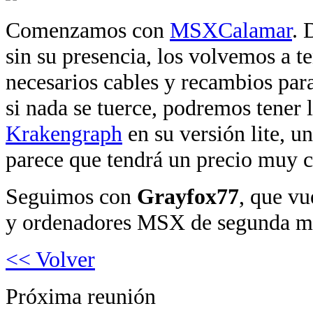
Comenzamos con
MSXCalamar
. 
sin su presencia, los volvemos a t
necesarios cables y recambios par
si nada se tuerce, podremos tener 
Krakengraph
en su versión lite, u
parece que tendrá un precio muy 
Seguimos con
Grayfox77
, que vu
y ordenadores MSX de segunda m
<< Volver
Próxima reunión