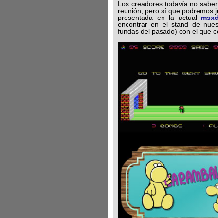
Los creadores todavía no saben 
reunión, pero sí que podremos ju
presentada en la actual
msxd
encontrar en el stand de nue
fundas del pasado) con el que 