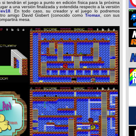
si tendrán el juego a punto en edición física para la próxima
gar a una versión finalizada y extendida respecto a la versión
ev18
. En todo caso, su creador y el juego lo podremos
stro amigo David Gisbert (conocido como
Tromax
, con sus
compartirá mesa.