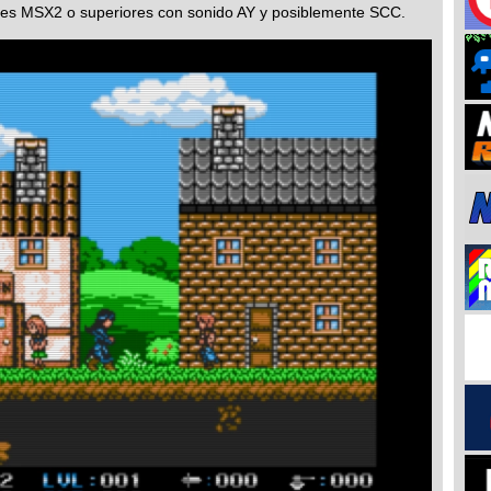
es MSX2 o superiores con sonido AY y posiblemente SCC.