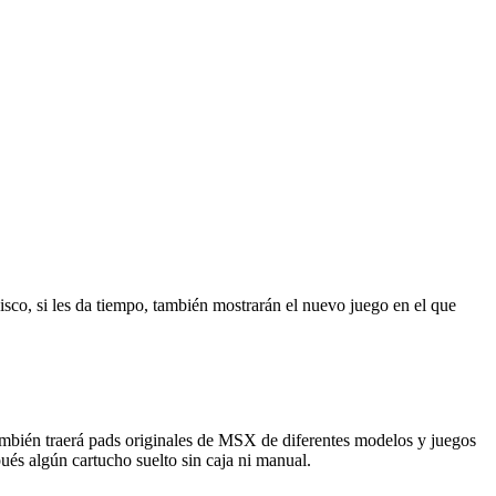
sco, si les da tiempo, también mostrarán el nuevo juego en el que
ambién traerá pads originales de MSX de diferentes modelos y juegos
és algún cartucho suelto sin caja ni manual.