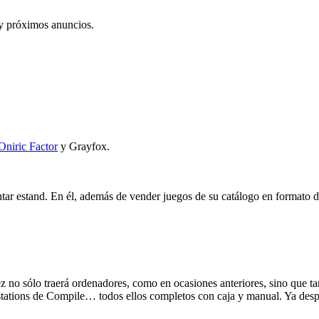
 y próximos anuncios.
Oniric Factor
y Grayfox.
ar estand. En él, además de vender juegos de su catálogo en formato di
z no sólo traerá ordenadores, como en ocasiones anteriores, sino que t
stations de Compile… todos ellos completos con caja y manual. Ya despu