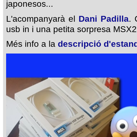
japonesos...
L'acompanyarà el
Dani Padilla
. 
usb in i una petita sorpresa MSX2
Més info a la
descripció d'estan