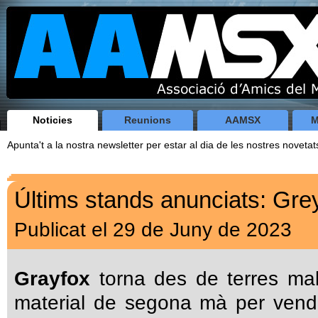
Noticies
Reunions
AAMSX
M
Apunta't a la nostra newsletter per estar al dia de les nostres novetat
Últims stands anunciats: Grey
Publicat el 29 de Juny de 2023
Grayfox
torna des de terres m
material de segona mà per vend