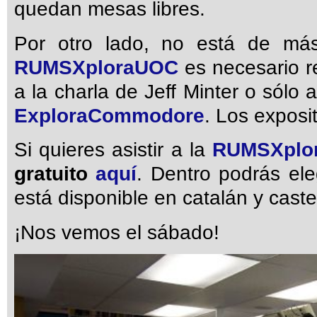
quedan mesas libres.
Por otro lado, no está de más
RUMSXploraUOC
es necesario reg
a la charla de Jeff Minter o sól
ExploraCommodore
. Los exposi
Si quieres asistir a la
RUMSXplo
gratuito
aquí
. Dentro podrás ele
está disponible en catalán y caste
¡Nos vemos el sábado!