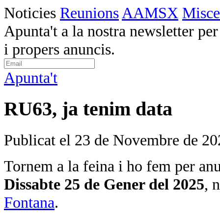
Noticies
Reunions
AAMSX
Misce
Apunta't a la nostra newsletter per 
i propers anuncis.
Apunta't
RU63, ja tenim data
Publicat el 23 de Novembre de 20
Tornem a la feina i ho fem per anu
Dissabte 25 de Gener del 2025
, 
Fontana
.