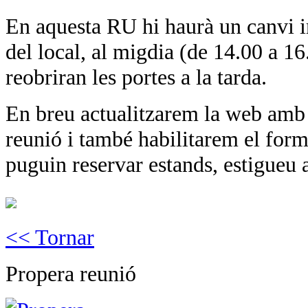
En aquesta RU hi haurà un canvi im
del local, al migdia (de 14.00 a 16
reobriran les portes a la tarda.
En breu actualitzarem la web amb t
reunió i també habilitarem el form
puguin reservar estands, estigueu a
<< Tornar
Propera reunió