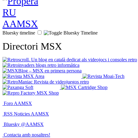
Bluesky timeline
Directori MSX
Foro AAMSX
RSS Noticies AAMSX
Bluesky @AAMSX
Contacta amb nosaltres!