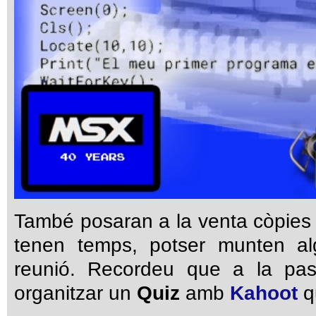
També posaran a la venta còpies e
tenen temps, potser munten alg
reunió. Recordeu que a la pa
organitzar un
Quiz
amb
Kahoot
qu