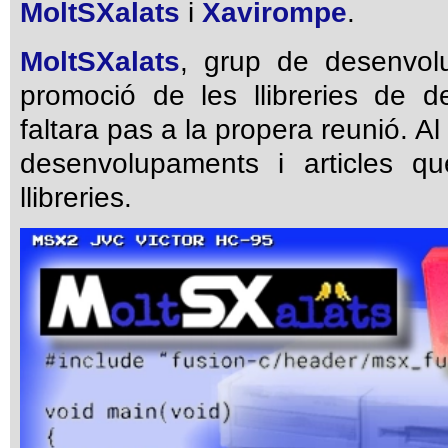
MoltSXalats
i
Xavirompe
.
MoltSXalats
, grup de desenvolu
promoció de les llibreries de
faltara pas a la propera reunió. A
desenvolupaments i articles qu
llibreries.