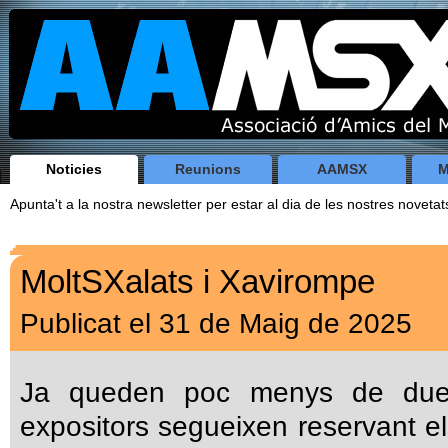
Noticies
Reunions
AAMSX
M
Apunta't a la nostra newsletter per estar al dia de les nostres novetat
MoltSXalats i Xavirompe
Publicat el 31 de Maig de 2025
Ja queden poc menys de due
expositors segueixen reservant el