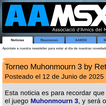
Noticias
Reuniones
AAMSX
M
Apúntate a nuestra newsletter para estar al día de nuestras noveda
Torneo Muhonmourn 3 by Retr
Posteado el 12 de Junio de 2025
Esta noticia es para recordar que
el juego
Muhonmourn 3
, y será