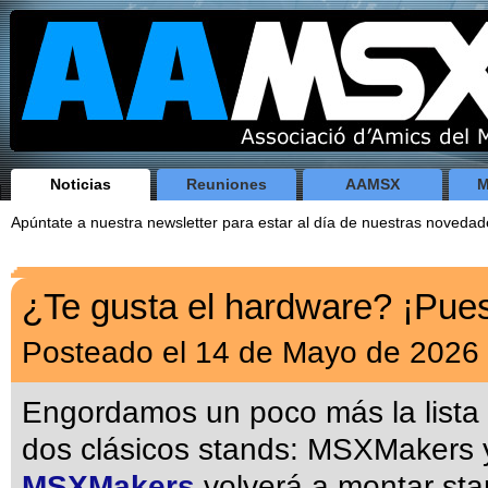
Noticias
Reuniones
AAMSX
M
Apúntate a nuestra newsletter para estar al día de nuestras noveda
¿Te gusta el hardware? ¡Pue
Posteado el 14 de Mayo de 2026
Engordamos un poco más la lista 
dos clásicos stands: MSXMakers
MSXMakers
volverá a montar sta