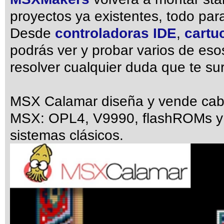
proyectos ya existentes, todo par
Desde
controladoras IDE
,
cartu
podrás ver y probar varios de es
resolver cualquier duda que te sur
MSX Calamar diseña y vende cabl
MSX: OPL4, V9990, flashROMs y 
sistemas clásicos.