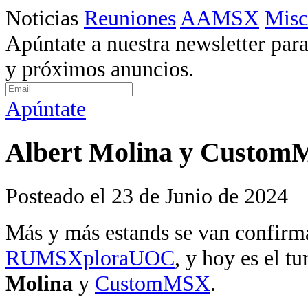
Noticias
Reuniones
AAMSX
Misc
Apúntate a nuestra newsletter para
y próximos anuncios.
Apúntate
Albert Molina y Custom
Posteado el 23 de Junio de 2024
Más y más estands se van confirm
RUMSXploraUOC
, y hoy es el t
Molina
y
CustomMSX
.