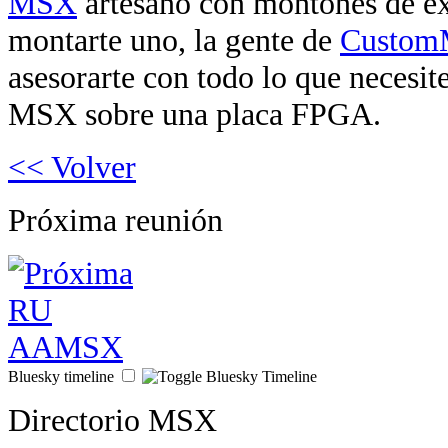
MSX
artesano con montones de ext
montarte uno, la gente de
Custo
asesorarte con todo lo que necesit
MSX sobre una placa FPGA.
<< Volver
Próxima reunión
Bluesky timeline
Directorio MSX