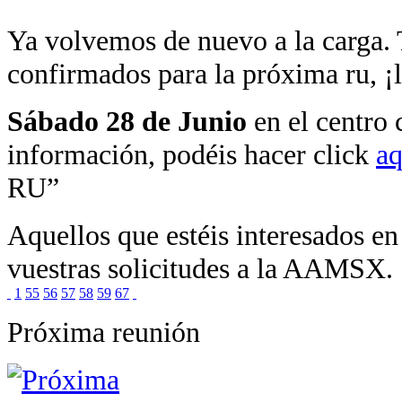
Ya volvemos de nuevo a la carga. 
confirmados para la próxima ru, ¡
Sábado 28 de Junio
en el centro 
información, podéis hacer click
aq
RU”
Aquellos que estéis interesados en
vuestras solicitudes a la AAMSX.
1
55
56
57
58
59
67
Próxima reunión