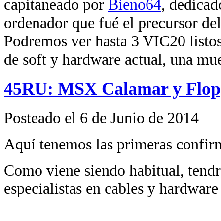
capitaneado por
Bieno64
, dedica
ordenador que fué el precursor 
Podremos ver hasta 3 VIC20 listos
de soft y hardware actual, una mue
45RU: MSX Calamar y Flop
Posteado el 6 de Junio de 2014
Aquí tenemos las primeras confir
Como viene siendo habitual, tend
especialistas en cables y hardwar