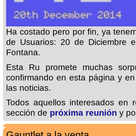
Ha costado pero por fin, ya tene
de Usuarios: 20 de Diciembre e
Fontana.
Esta Ru promete muchas sorp
confirmando en esta página y en 
las noticias.
Todos aquellos interesados en r
sección de
próxima reunión
y po
Gauntlet a la venta