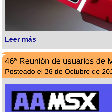
Leer más
46ª Reunión de usuarios de 
Posteado el 26 de Octubre de 20